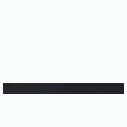
ЮТК
2025