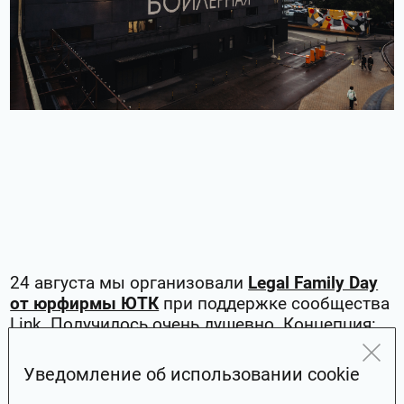
24 августа мы организовали
Legal Family Day
от юрфирмы ЮТК
при поддержке сообщества
Link. Получилось очень душевно. Концепция:
небольшая деловая часть и развлечения для
взрослых и детей, нетворкинг. Встретились в
Уведомление об использовании cookie
выходной день на веранде Хлебозавода.