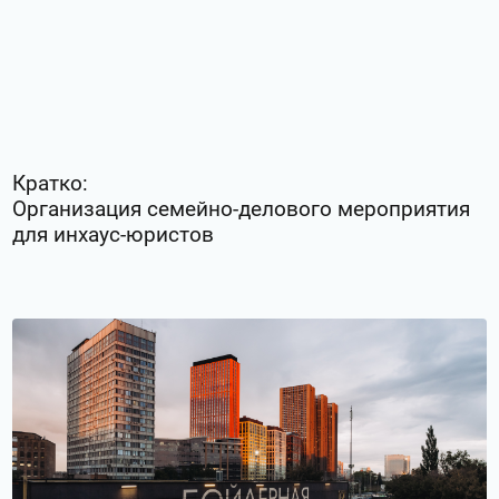
Legal Family Day
Москва, Россия
Event-маркетинг
Завершен
Кратко:
Организация семейно-делового мероприятия
для инхаус-юристов